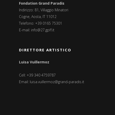
Fondation Grand Paradis
Indirizzo: 81, Villaggio Minatori
Cogne, Aosta, IT 11012
Telefono: +39 0165 75301
E-mail:
info@27.gpff.it
DIRETTORE ARTISTICO
Luisa Vuillermoz
Cell: +39 340 4759787
Email:
luisa.vuillermoz@grand-paradis.it