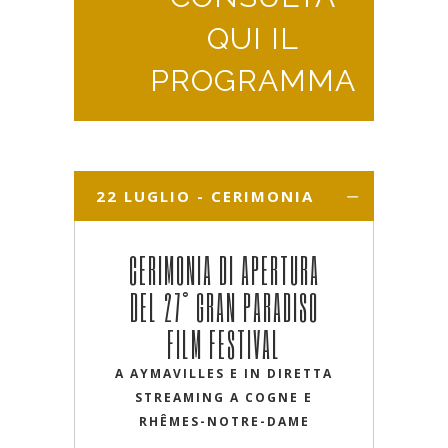
QUI IL
PROGRAMMA
22 LUGLIO - CERIMONIA
DI APERTURA H. 18:00
CERIMONIA DI APERTURA
DEL 27° GRAN PARADISO
FILM FESTIVAL
A AYMAVILLES E IN DIRETTA
STREAMING A COGNE E
RHÊMES-NOTRE-DAME