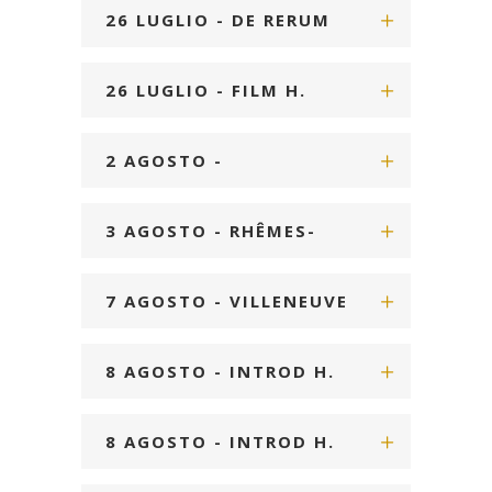
21:00
26 LUGLIO - DE RERUM
NATURA H. 18:00
26 LUGLIO - FILM H.
21:00
2 AGOSTO -
VALSAVARENCHE H. 21:00
3 AGOSTO - RHÊMES-
SAINT-GEORGES H. 21:00
7 AGOSTO - VILLENEUVE
H. 21:00
8 AGOSTO - INTROD H.
19:00
8 AGOSTO - INTROD H.