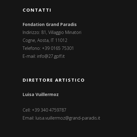
CONTATTI
Fondation Grand Paradis
Indirizzo: 81, Villaggio Minatori
Cogne, Aosta, IT 11012
Telefono: +39 0165 75301
E-mail:
info@27.gpff.it
DIRETTORE ARTISTICO
Luisa Vuillermoz
Cell: +39 340 4759787
Email:
luisa.vuillermoz@grand-paradis.it