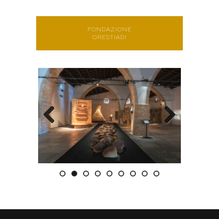
FONDAZIONE
ORESTIADI
Previous
Next