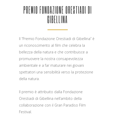
PREMIO FONDAZIONE ORESTIADI DI
GIBELLINA
Il “Premio Fondazione Orestiadi di Gibellina” è
un riconoscimento al film che celebra la
bellezza della natura e che contribuisce a
promuovere la nostra consapevolezza
ambientale e a far maturare nei giovani
spettatori una sensibilità verso la protezione
della natura.
Il premio è attribuito dalla Fondazione
Orestiadi di Gibellina nell’ambito della
collaborazione con il Gran Paradiso Film
Festival.