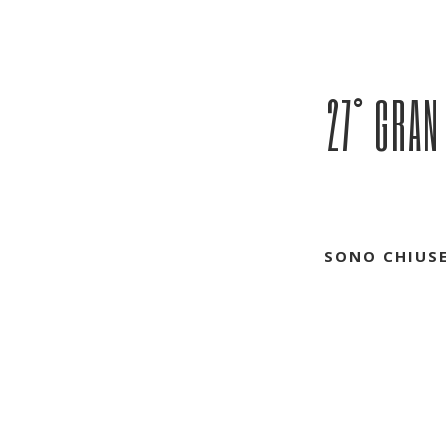
27° GRAN
SONO CHIUSE 