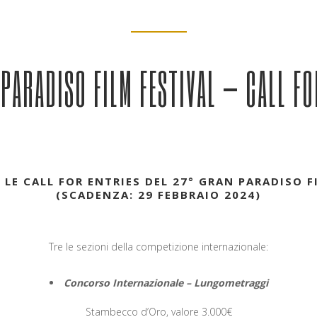
 PARADISO FILM FESTIVAL – CALL FO
LE CALL FOR ENTRIES DEL 27° GRAN PARADISO F
(SCADENZA: 29 FEBBRAIO 2024)
Tre le sezioni della competizione internazionale:
Concorso Internazionale – Lungometraggi
Stambecco d’Oro, valore 3.000€