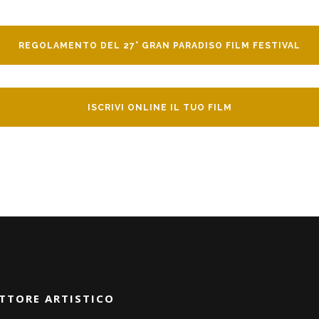
REGOLAMENTO DEL 27° GRAN PARADISO FILM FESTIVAL
ISCRIVI ONLINE IL TUO FILM
TTORE ARTISTICO