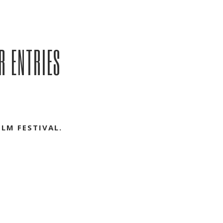
R ENTRIES
ILM FESTIVAL.