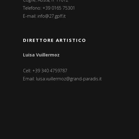
Telefono: +39 0165 75301
E-mail:
info@27.gpff.it
DIRETTORE ARTISTICO
Luisa Vuillermoz
Cell: +39 340 4759787
Email:
luisa.vuillermoz@grand-paradis.it