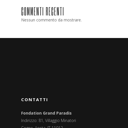
COMMENTI RECENTI
Nessun commento da mostrare.
CONTATTI
Fondation Grand Paradis
Indirizzo: 81, Villaggio Minatori
Cogne, Aosta, IT 11012