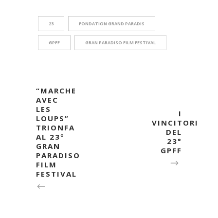
23
FONDATION GRAND PARADIS
GPFF
GRAN PARADISO FILM FESTIVAL
“MARCHE
AVEC
LES
I
LOUPS”
VINCITORI
TRIONFA
DEL
AL 23°
23°
GRAN
GPFF
PARADISO
FILM
FESTIVAL