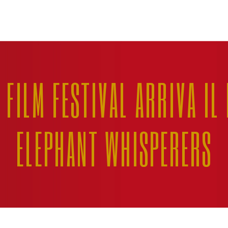
 FILM FESTIVAL ARRIVA IL
ELEPHANT WHISPERERS