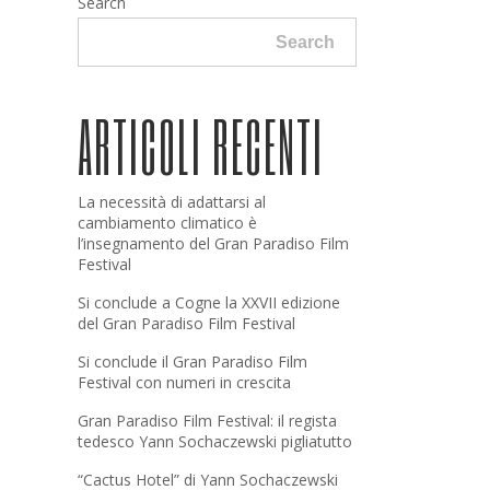
Search
Search
ARTICOLI RECENTI
La necessità di adattarsi al
cambiamento climatico è
l’insegnamento del Gran Paradiso Film
Festival
Si conclude a Cogne la XXVII edizione
del Gran Paradiso Film Festival
Si conclude il Gran Paradiso Film
Festival con numeri in crescita
Gran Paradiso Film Festival: il regista
tedesco Yann Sochaczewski pigliatutto
“Cactus Hotel” di Yann Sochaczewski