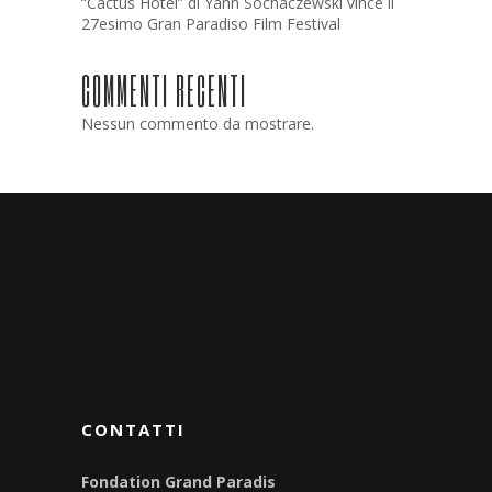
“Cactus Hotel” di Yann Sochaczewski vince il
27esimo Gran Paradiso Film Festival
COMMENTI RECENTI
Nessun commento da mostrare.
CONTATTI
Fondation Grand Paradis