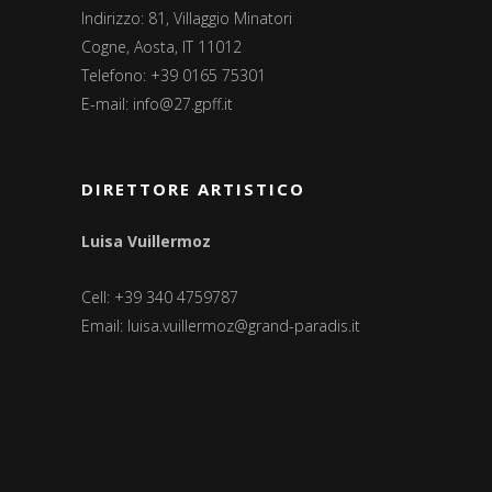
Indirizzo: 81, Villaggio Minatori
Cogne, Aosta, IT 11012
Telefono: +39 0165 75301
E-mail:
info@27.gpff.it
DIRETTORE ARTISTICO
Luisa Vuillermoz
Cell: +39 340 4759787
Email:
luisa.vuillermoz@grand-paradis.it