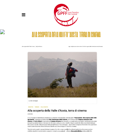
ALLA SCOPERTA DELLA VALLE D’AOSTA, TERRA DI CINEMA