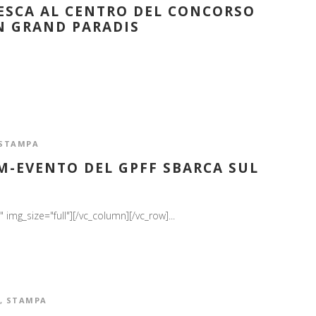
ESCA AL CENTRO DEL CONCORSO
N GRAND PARADIS
STAMPA
ILM-EVENTO DEL GPFF SBARCA SUL
mg_size="full"][/vc_column][/vc_row]...
,
STAMPA