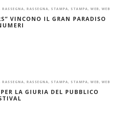
,
RASSEGNA
,
RASSEGNA
,
STAMPA
,
STAMPA
,
WEB
,
WEB
RS” VINCONO IL GRAN PARADISO
 NUMERI
,
RASSEGNA
,
RASSEGNA
,
STAMPA
,
STAMPA
,
WEB
,
WEB
 PER LA GIURIA DEL PUBBLICO
STIVAL