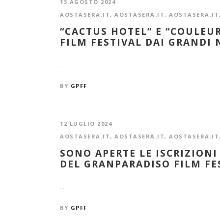
13 AGOSTO 2024
AOSTASERA.IT
,
AOSTASERA.IT
,
AOSTASERA.IT
“CACTUS HOTEL” E “COULEU
FILM FESTIVAL DAI GRANDI
...
BY
GPFF
12 LUGLIO 2024
AOSTASERA.IT
,
AOSTASERA.IT
,
AOSTASERA.IT
SONO APERTE LE ISCRIZIONI
DEL GRANPARADISO FILM FE
...
BY
GPFF