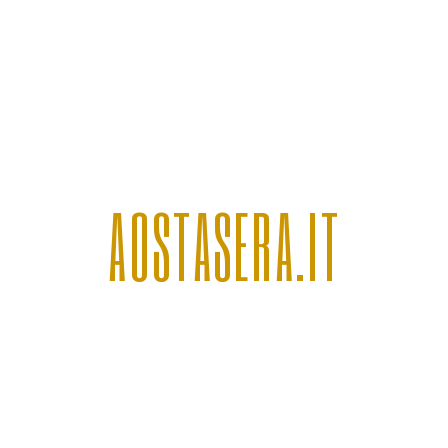
AOSTASERA.IT