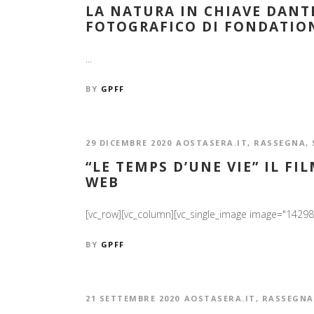
LA NATURA IN CHIAVE DANT
FOTOGRAFICO DI FONDATIO
...
BY
GPFF
29 DICEMBRE 2020
AOSTASERA.IT
,
RASSEGNA
,
“LE TEMPS D’UNE VIE” IL F
WEB
[vc_row][vc_column][vc_single_image image="14298" i
BY
GPFF
21 SETTEMBRE 2020
AOSTASERA.IT
,
RASSEGNA