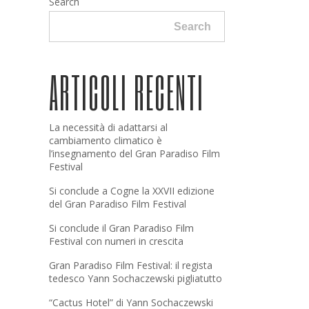
Search
Search
ARTICOLI RECENTI
La necessità di adattarsi al
cambiamento climatico è
l’insegnamento del Gran Paradiso Film
Festival
Si conclude a Cogne la XXVII edizione
del Gran Paradiso Film Festival
Si conclude il Gran Paradiso Film
Festival con numeri in crescita
Gran Paradiso Film Festival: il regista
tedesco Yann Sochaczewski pigliatutto
“Cactus Hotel” di Yann Sochaczewski