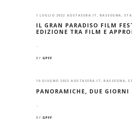
1 LUGLIO 2022
AOSTASERA.IT
,
RASSEGNA
,
ST
IL GRAN PARADISO FILM FES
EDIZIONE TRA FILM E APPR
...
BY
GPFF
10 GIUGNO 2022
AOSTASERA.IT
,
RASSEGNA
,
S
PANORAMICHE, DUE GIORNI
...
BY
GPFF