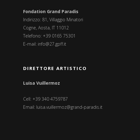
Fondation Grand Paradis
Indirizzo: 81, Villaggio Minatori
Cogne, Aosta, IT 11012
Telefono: +39 0165 75301
E-mail:
info@27.gpff.it
DIRETTORE ARTISTICO
Luisa Vuillermoz
Cell: +39 340 4759787
Email:
luisa.vuillermoz@grand-paradis.it