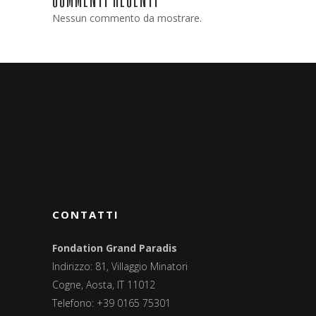
Nessun commento da mostrare.
CONTATTI
Fondation Grand Paradis
Indirizzo: 81, Villaggio Minatori
Cogne, Aosta, IT 11012
Telefono: +39 0165 75301