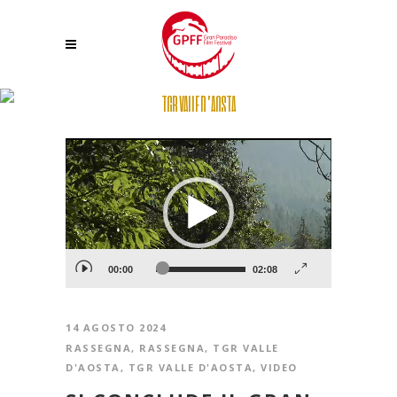
TGR VALLE D’AOSTA
Video
Player
00:00
02:08
14 AGOSTO 2024
RASSEGNA
,
RASSEGNA
,
TGR VALLE
D'AOSTA
,
TGR VALLE D'AOSTA
,
VIDEO