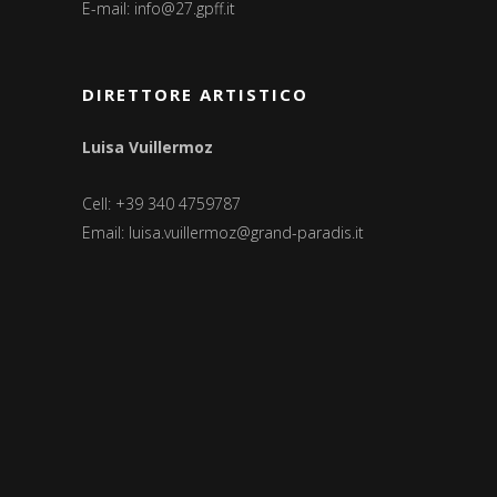
E-mail:
info@27.gpff.it
DIRETTORE ARTISTICO
Luisa Vuillermoz
Cell: +39 340 4759787
Email:
luisa.vuillermoz@grand-paradis.it