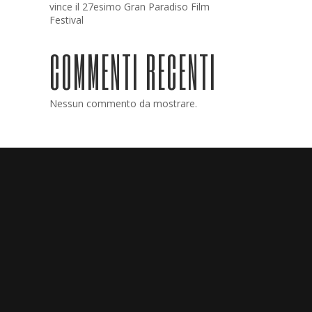
vince il 27esimo Gran Paradiso Film
Festival
COMMENTI RECENTI
Nessun commento da mostrare.