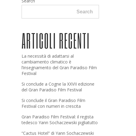
Search
Search
ARTICOLI RECENTI
La necessità di adattarsi al
cambiamento climatico è
l’insegnamento del Gran Paradiso Film
Festival
Si conclude a Cogne la XXVII edizione
del Gran Paradiso Film Festival
Si conclude il Gran Paradiso Film
Festival con numeri in crescita
Gran Paradiso Film Festival: il regista
tedesco Yann Sochaczewski pigliatutto
“Cactus Hotel” di Yann Sochaczewski