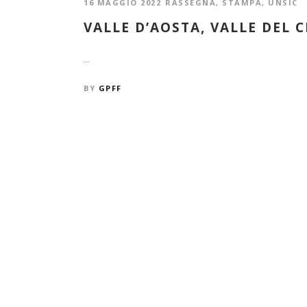
16 MAGGIO 2022
RASSEGNA
,
STAMPA
,
UNSIC
VALLE D’AOSTA, VALLE DEL 
...
BY
GPFF