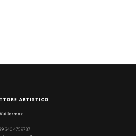
TTORE ARTISTICO
 Vuillermoz
+39 340 4759787