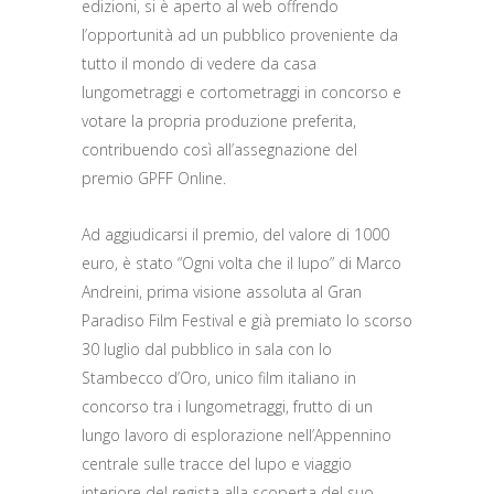
edizioni, si è aperto al web offrendo
l’opportunità ad un pubblico proveniente da
tutto il mondo di vedere da casa
lungometraggi e cortometraggi in concorso e
votare la propria produzione preferita,
contribuendo così all’assegnazione del
premio GPFF Online.
Ad aggiudicarsi il premio, del valore di 1000
euro, è stato “Ogni volta che il lupo” di Marco
Andreini, prima visione assoluta al Gran
Paradiso Film Festival e già premiato lo scorso
30 luglio dal pubblico in sala con lo
Stambecco d’Oro, unico film italiano in
concorso tra i lungometraggi, frutto di un
lungo lavoro di esplorazione nell’Appennino
centrale sulle tracce del lupo e viaggio
interiore del regista alla scoperta del suo