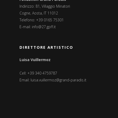
Indirizzo: 81, Villaggio Minatori
Cogne, Aosta, IT 11012
Telefono: +39 0165 75301
E-mail:
info@27.gpff.it
DIRETTORE ARTISTICO
Luisa Vuillermoz
Cell: +39 340 4759787
Email:
luisa.vuillermoz@grand-paradis.it