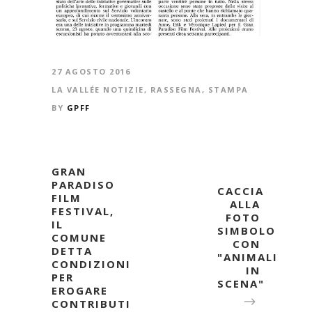
27 AGOSTO 2016
LA VALLÉE NOTIZIE
,
RASSEGNA
,
STAMPA
BY
GPFF
GRAN
PARADISO
CACCIA
FILM
ALLA
FESTIVAL,
FOTO
IL
SIMBOLO
COMUNE
CON
DETTA
"ANIMALI
CONDIZIONI
IN
PER
SCENA"
EROGARE
CONTRIBUTI