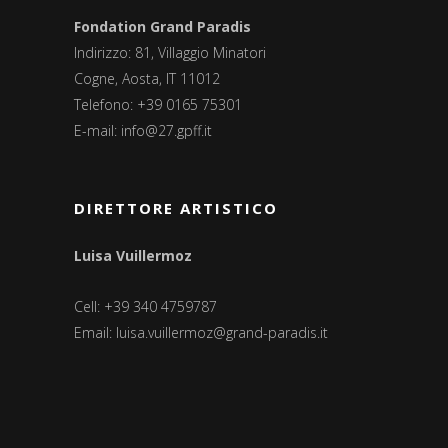
Fondation Grand Paradis
Indirizzo: 81, Villaggio Minatori
Cogne, Aosta, IT 11012
Telefono: +39 0165 75301
E-mail:
info@27.gpff.it
DIRETTORE ARTISTICO
Luisa Vuillermoz
Cell: +39 340 4759787
Email:
luisa.vuillermoz@grand-paradis.it