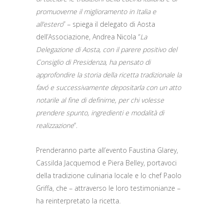
promuoverne il miglioramento in Italia e
all’estero
” – spiega il delegato di Aosta
dell’Associazione, Andrea Nicola “
La
Delegazione di Aosta, con il parere positivo del
Consiglio di Presidenza, ha pensato di
approfondire la storia della ricetta tradizionale la
favó e successivamente depositarla con un atto
notarile al fine di definirne, per chi volesse
prendere spunto, ingredienti e modalità di
realizzazione
“.
Prenderanno parte all’evento Faustina Glarey,
Cassilda Jacquemod e Piera Belley, portavoci
della tradizione culinaria locale e lo chef Paolo
Griffa, che – attraverso le loro testimonianze –
ha reinterpretato la ricetta.