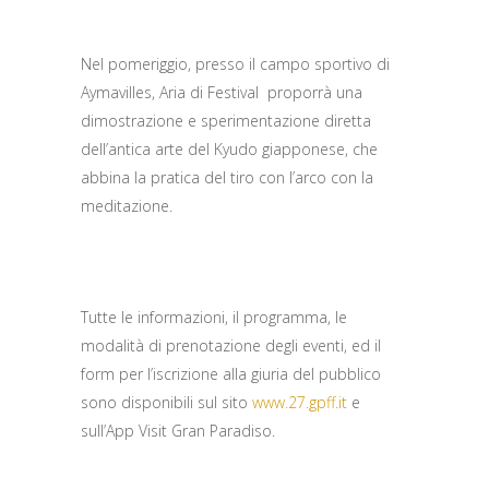
Nel pomeriggio, presso il campo sportivo di
Aymavilles, Aria di Festival proporrà una
dimostrazione e sperimentazione diretta
dell’antica arte del Kyudo giapponese, che
abbina la pratica del tiro con l’arco con la
meditazione.
Tutte le informazioni, il programma, le
modalità di prenotazione degli eventi, ed il
form per l’iscrizione alla giuria del pubblico
sono disponibili sul sito
www.27.gpff.it
e
sull’App Visit Gran Paradiso.