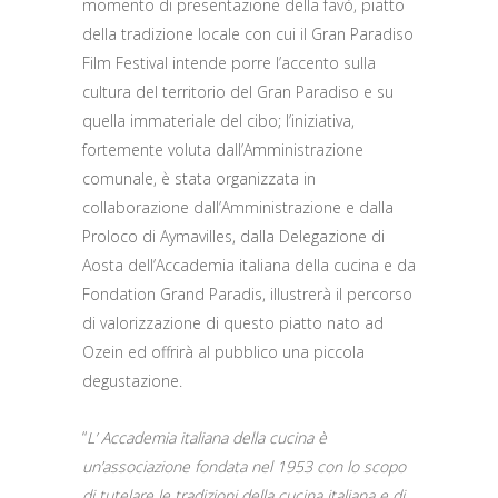
momento di presentazione della favó, piatto
della tradizione locale con cui il Gran Paradiso
Film Festival intende porre l’accento sulla
cultura del territorio del Gran Paradiso e su
quella immateriale del cibo; l’iniziativa,
fortemente voluta dall’Amministrazione
comunale, è stata organizzata in
collaborazione dall’Amministrazione e dalla
Proloco di Aymavilles, dalla Delegazione di
Aosta dell’Accademia italiana della cucina e da
Fondation Grand Paradis, illustrerà il percorso
di valorizzazione di questo piatto nato ad
Ozein ed offrirà al pubblico una piccola
degustazione.
“
L’ Accademia italiana della cucina è
un’associazione fondata nel 1953 con lo scopo
di tutelare le tradizioni della cucina italiana e di