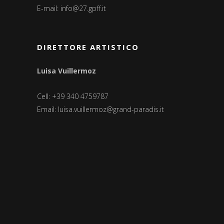
E-mail:
info@27.gpff.it
DIRETTORE ARTISTICO
Luisa Vuillermoz
Cell: +39 340 4759787
Email:
luisa.vuillermoz@grand-paradis.it