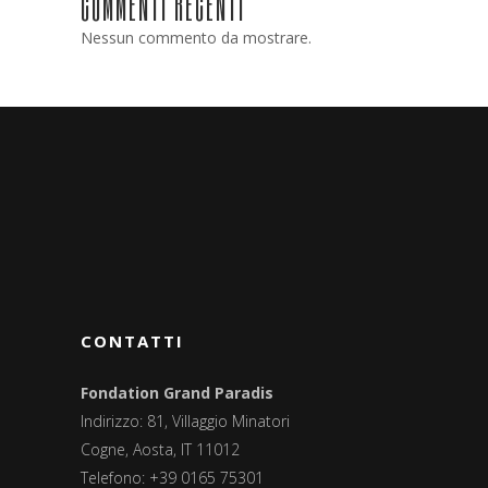
COMMENTI RECENTI
Nessun commento da mostrare.
CONTATTI
Fondation Grand Paradis
Indirizzo: 81, Villaggio Minatori
Cogne, Aosta, IT 11012
Telefono: +39 0165 75301