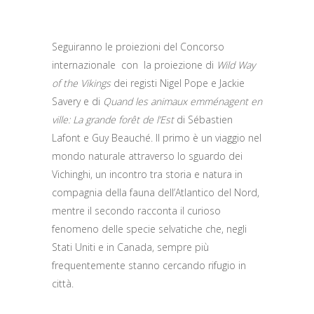
Seguiranno le proiezioni del Concorso
internazionale con la proiezione di
Wild Way
of the Vikings
dei registi Nigel Pope e Jackie
Savery e di
Quand les animaux emménagent en
ville: La grande forêt de l’Est
di Sébastien
Lafont e Guy Beauché. Il primo è un viaggio nel
mondo naturale attraverso lo sguardo dei
Vichinghi, un incontro tra storia e natura in
compagnia della fauna dell’Atlantico del Nord,
mentre il secondo racconta il curioso
fenomeno delle specie selvatiche che, negli
Stati Uniti e in Canada, sempre più
frequentemente stanno cercando rifugio in
città.