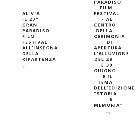
PARADISO
FILM
AL VIA
FESTIVAL
IL 27°
- AL
GRAN
CENTRO
PARADISO
DELLA
FILM
CERIMONIA
FESTIVAL
DI
ALL’INSEGNA
APERTURA
DELLA
L’ALLUVIONE
RIPARTENZA
DEL 29
E 30
GIUGNO
E IL
TEMA
DELL’EDIZIONE
“STORIA
E
MEMORIA”