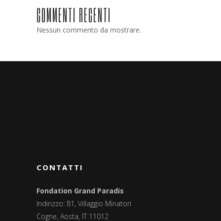
COMMENTI RECENTI
Nessun commento da mostrare.
CONTATTI
Fondation Grand Paradis
Indirizzo: 81, Villaggio Minatori
Cogne, Aosta, IT 11012