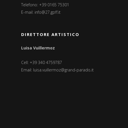
Telefono: +39 0165 75301
E-mail:
info@27.gpff.it
DIRETTORE ARTISTICO
Luisa Vuillermoz
Cell: +39 340 4759787
Email:
luisa.vuillermoz@grand-paradis.it