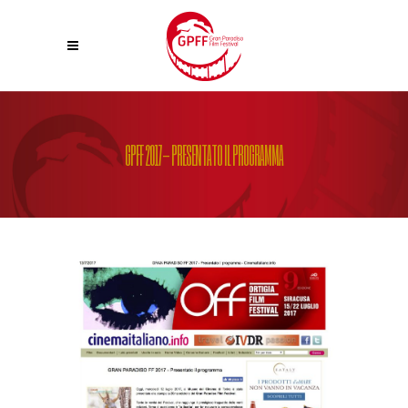
GPFF 2017- PRESENTATO IL PROGRAMMA