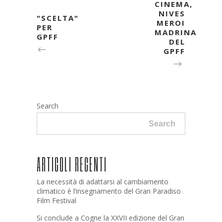
CINEMA,
NIVES
"SCELTA"
MEROI
PER
MADRINA
GPFF
DEL
GPFF
Search
Search
ARTICOLI RECENTI
La necessità di adattarsi al cambiamento
climatico è l’insegnamento del Gran Paradiso
Film Festival
Si conclude a Cogne la XXVII edizione del Gran