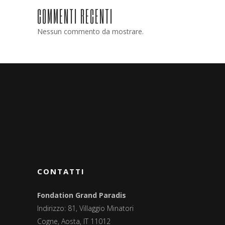
COMMENTI RECENTI
Nessun commento da mostrare.
CONTATTI
Fondation Grand Paradis
Indirizzo: 81, Villaggio Minatori
Cogne, Aosta, IT 11012