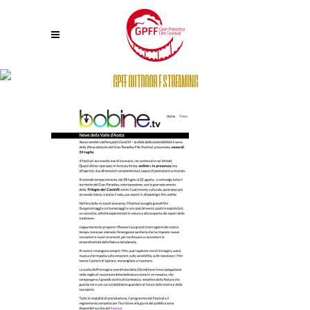
GPFF OUTDOOR E STREAMING