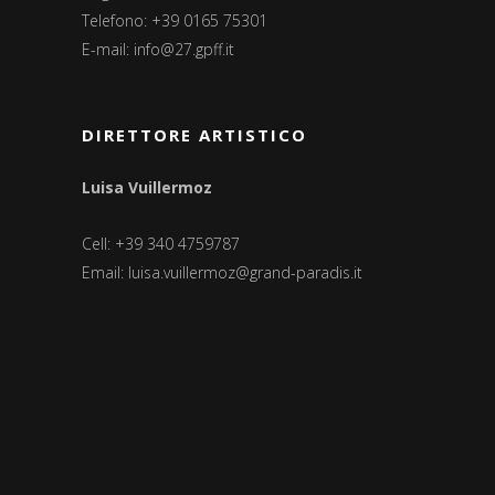
Telefono: +39 0165 75301
E-mail:
info@27.gpff.it
DIRETTORE ARTISTICO
Luisa Vuillermoz
Cell: +39 340 4759787
Email:
luisa.vuillermoz@grand-paradis.it