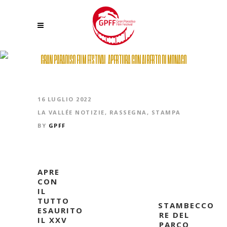
GRAN PARADISO FILM FESTIVAL, APERTURA CON ALBERTO DI MONACO
16 LUGLIO 2022
LA VALLÉE NOTIZIE
,
RASSEGNA
,
STAMPA
BY
GPFF
APRE
CON
IL
TUTTO
STAMBECCO
ESAURITO
RE DEL
IL XXV
PARCO