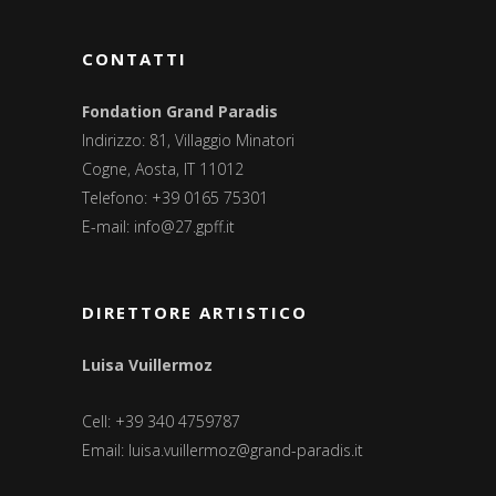
CONTATTI
Fondation Grand Paradis
Indirizzo: 81, Villaggio Minatori
Cogne, Aosta, IT 11012
Telefono: +39 0165 75301
E-mail:
info@27.gpff.it
DIRETTORE ARTISTICO
Luisa Vuillermoz
Cell: +39 340 4759787
Email:
luisa.vuillermoz@grand-paradis.it