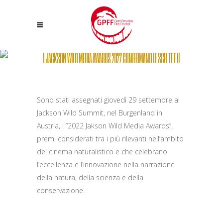
I JACKSON WILD MEDIA AWARDS 2022 CONFERMANO LE SCELTE E IL
GUSTO DEL PUBBLICO DEL GRAN PARADISO FILM FESTIVAL
Sono stati assegnati giovedì 29 settembre al
Jackson Wild Summit, nel Burgenland in
Austria, i “2022 Jakson Wild Media Awards”,
premi considerati tra i più rilevanti nell’ambito
del cinema naturalistico e che celebrano
l’eccellenza e l’innovazione nella narrazione
della natura, della scienza e della
conservazione.