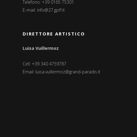
Telefono: +39 0165 75301
E-mail:
info@27.gpff.it
DIRETTORE ARTISTICO
Luisa Vuillermoz
Cell: +39 340 4759787
Email:
luisa.vuillermoz@grand-paradis.it