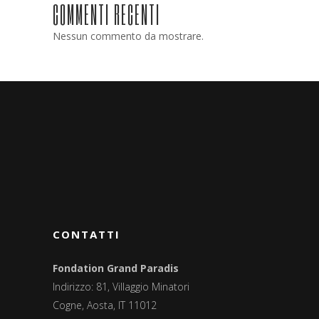
COMMENTI RECENTI
Nessun commento da mostrare.
CONTATTI
Fondation Grand Paradis
Indirizzo: 81, Villaggio Minatori
Cogne, Aosta, IT 11012