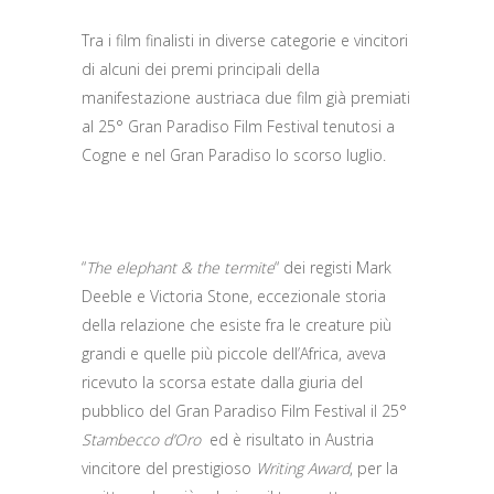
Tra i film finalisti in diverse categorie e vincitori
di alcuni dei premi principali della
manifestazione austriaca due film già premiati
al 25° Gran Paradiso Film Festival tenutosi a
Cogne e nel Gran Paradiso lo scorso luglio.
“
The elephant & the termite
“ dei registi Mark
Deeble e Victoria Stone, eccezionale storia
della relazione che esiste fra le creature più
grandi e quelle più piccole dell’Africa, aveva
ricevuto la scorsa estate dalla giuria del
pubblico del Gran Paradiso Film Festival il 25°
Stambecco d’Oro
ed è risultato in Austria
vincitore del prestigioso
Writing Award
, per la