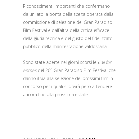
Riconoscimenti importanti che confermano
da un lato la bontà della scelta operata dalla
commissione di selezione del Gran Paradiso
Film Festival e dall’altra della critica efficace
della giuria tecnica e del gusto del fidelizzato
pubblico della manifestazione valdostana.
Sono state aperte nei giorni scorsi le
Call for
entries
del 26° Gran Paradiso Film Festival che
danno il via alla selezione dei prossimi film in
concorso per i quali si dovrà però attendere
ancora fino alla prossima estate.
3 OTTOBRE 2022
NEWS
BY
GPFF