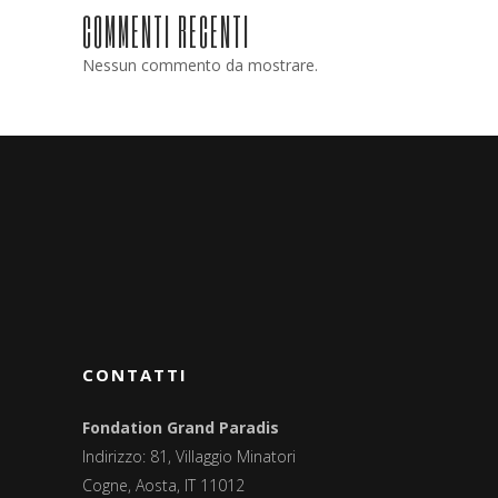
COMMENTI RECENTI
Nessun commento da mostrare.
CONTATTI
Fondation Grand Paradis
Indirizzo: 81, Villaggio Minatori
Cogne, Aosta, IT 11012