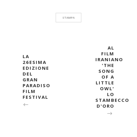
STAMPA
AL
FILM
LA
IRANIANO
26ESIMA
'THE
EDIZIONE
SONG
DEL
OF A
GRAN
LITTLE
PARADISO
OWL'
FILM
LO
FESTIVAL
STAMBECCO
D'ORO