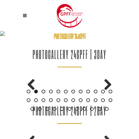
PHOTOGALLERY 24º GPFF
PHOTOGALLERY 24GPFF | 3DAY
Previous
Next
PHOTOGALLERY 24GPFF | 2DAY