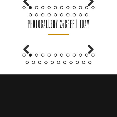
Previous
Next
PHOTOGALLERY 24GPFF | 1DAY
Previous
Next