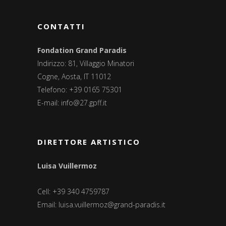
CONTATTI
Fondation Grand Paradis
Indirizzo: 81, Villaggio Minatori
Cogne, Aosta, IT 11012
Telefono: +39 0165 75301
E-mail:
info@27.gpff.it
DIRETTORE ARTISTICO
Luisa Vuillermoz
Cell: +39 340 4759787
Email:
luisa.vuillermoz@grand-paradis.it