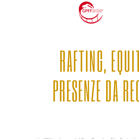
RAFTING, EQUI
PRESENZE DA RE