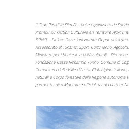
Il Gran Paradiso Film Festival è organizzato da Fond
Promouvoir l’Action Culturelle en Territoire Alpin (I
SONO – Svelare Occasioni Nutrire Opportunità (Interr
Assessorato al Turismo, Sport, Commercio, Agricoltur
Ministero per i beni e le attività culturali – Direzi
Fondazione Cassa Risparmio Torino, Comune di Cogn
Comunitaria della Valle d’Aosta, Club Alpino Italiano
naturali e Corpo forestale della Regione autonoma Val
partner tecnico Montura e official media partner N