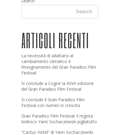
Search
Search
ARTICOLI RECENTI
La necessità di adattarsi al
cambiamento climatico è
l’insegnamento del Gran Paradiso Film
Festival
Si conclude a Cogne la XXVII edizione
del Gran Paradiso Film Festival
Si conclude il Gran Paradiso Film
Festival con numeri in crescita
Gran Paradiso Film Festival: il regista
tedesco Yann Sochaczewski pigliatutto
“Cactus Hotel” di Yann Sochaczewski