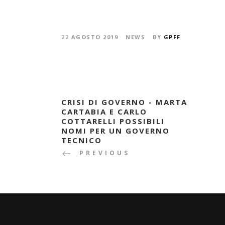
22 AGOSTO 2019
NEWS
BY
GPFF
CRISI DI GOVERNO - MARTA
CARTABIA E CARLO
COTTARELLI POSSIBILI
NOMI PER UN GOVERNO
TECNICO
PREVIOUS