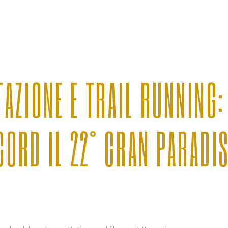
TAZIONE E TRAIL RUNNING:
CORD IL 22° GRAN PARADIS