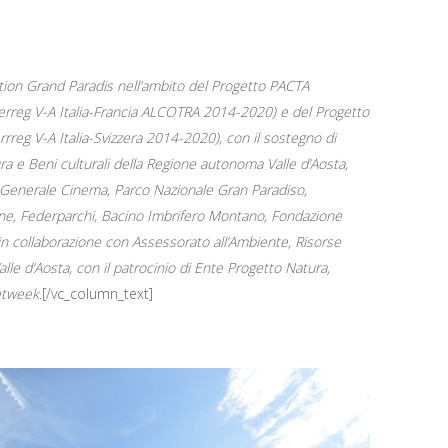
ation Grand Paradis nell’ambito del Progetto PACTA
nterreg V-A Italia-Francia ALCOTRA 2014-2020) e del Progetto
reg V-A Italia-Svizzera 2014-2020), con il sostegno di
a e Beni culturali della Regione autonoma Valle d’Aosta,
one Generale Cinema, Parco Nazionale Gran Paradiso,
e, Federparchi, Bacino Imbrifero Montano, Fondazione
, in collaborazione con Assessorato all’Ambiente, Risorse
le d’Aosta, con il patrocinio di Ente Progetto Natura,
etweek.
[/vc_column_text]