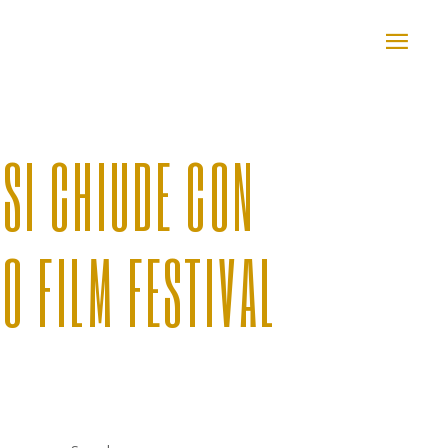
 SI CHIUDE CON
O FILM FESTIVAL