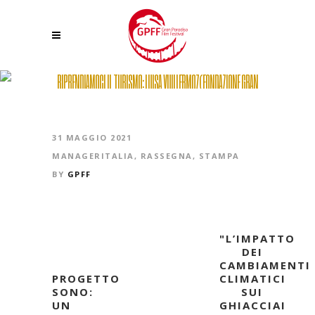
RIPRENDIAMOCI IL TURISMO: LUISA VUILLERMOZ(FONDAZIONE GRAN
PARADISO)
31 MAGGIO 2021
MANAGERITALIA
,
RASSEGNA
,
STAMPA
BY
GPFF
"L’IMPATTO
DEI
CAMBIAMENTI
PROGETTO
CLIMATICI
SONO:
SUI
UN
GHIACCIAI