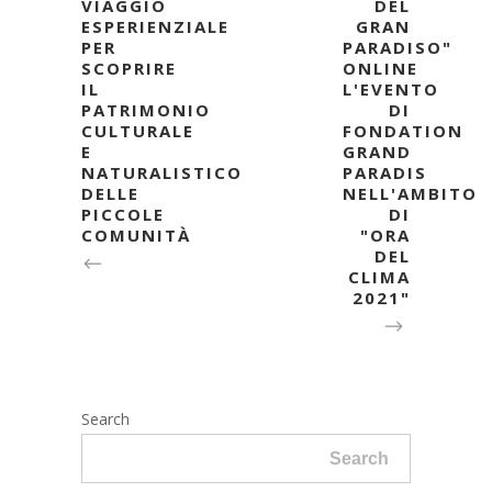
VIAGGIO
DEL
ESPERIENZIALE
GRAN
PER
PARADISO"
SCOPRIRE
ONLINE
IL
L'EVENTO
PATRIMONIO
DI
CULTURALE
FONDATION
E
GRAND
NATURALISTICO
PARADIS
DELLE
NELL'AMBITO
PICCOLE
DI
COMUNITÀ
"ORA
DEL
CLIMA
2021"
Search
Search