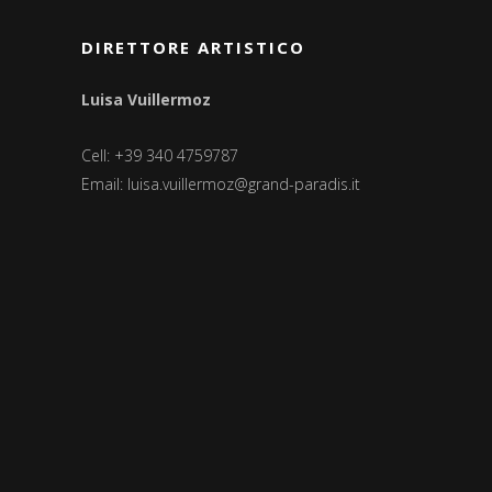
DIRETTORE ARTISTICO
Luisa Vuillermoz
Cell: +39 340 4759787
Email:
luisa.vuillermoz@grand-paradis.it