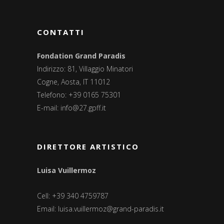
CONTATTI
Fondation Grand Paradis
Indirizzo: 81, Villaggio Minatori
Cogne, Aosta, IT 11012
Telefono: +39 0165 75301
E-mail:
info@27.gpff.it
DIRETTORE ARTISTICO
Luisa Vuillermoz
Cell: +39 340 4759787
Email:
luisa.vuillermoz@grand-paradis.it