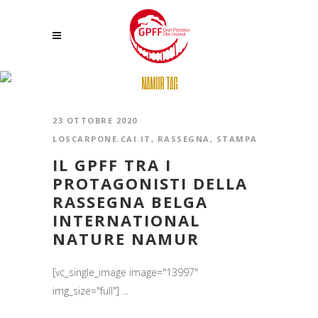
NAMUR TAG
23 OTTOBRE 2020
LOSCARPONE.CAI.IT
,
RASSEGNA
,
STAMPA
IL GPFF TRA I
PROTAGONISTI DELLA
RASSEGNA BELGA
INTERNATIONAL
NATURE NAMUR
[vc_single_image image="13997"
img_size="full"] ...