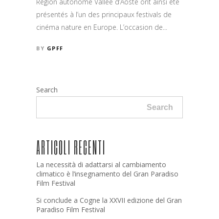
Région autonome Vallée d’Aoste ont ainsi été
présentés à l’un des principaux festivals de
cinéma nature en Europe. L’occasion de...
BY
GPFF
Search
Search
ARTICOLI RECENTI
La necessità di adattarsi al cambiamento
climatico è l’insegnamento del Gran Paradiso
Film Festival
Si conclude a Cogne la XXVII edizione del Gran
Paradiso Film Festival