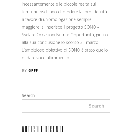
incessantemente e le piccole realtà sul
territorio rischiano di perdere la loro identità
a favore di un’omologazione sempre
maggiore, si inserisce il progetto SONO –
Svelare Occasioni Nutrire Opportunità, giunto
alla sua conclusione lo scorso 31 marzo.
L’ambizioso obiettivo di SONO è stato quello
di dare voce all’immenso...
BY
GPFF
Search
Search
ARTICOLI RECENTI