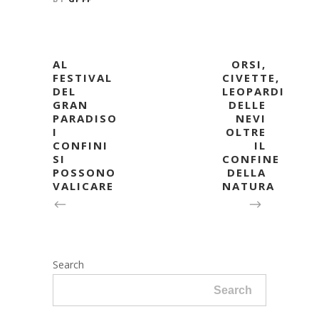
AL
ORSI,
FESTIVAL
CIVETTE,
DEL
LEOPARDI
GRAN
DELLE
PARADISO
NEVI
I
OLTRE
CONFINI
IL
SI
CONFINE
POSSONO
DELLA
VALICARE
NATURA
Search
Search