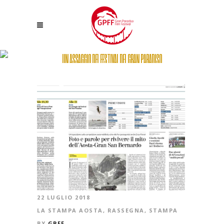
UN ASSAGGIO DEL FESTIVAL DEL GRAN PARADISO
22 LUGLIO 2018
LA STAMPA AOSTA
,
RASSEGNA
,
STAMPA
BY
GPFF