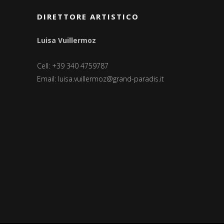
DIRETTORE ARTISTICO
Luisa Vuillermoz
Cell: +39 340 4759787
Email:
luisa.vuillermoz@grand-paradis.it