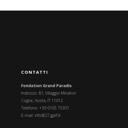
CONTATTI
Fondation Grand Paradis
Indirizzo: 81, Villaggio Minatori
Cogne, Aosta, IT 11012
Telefono: +39 0165 75301
E-mail:
info@27.gpff.it