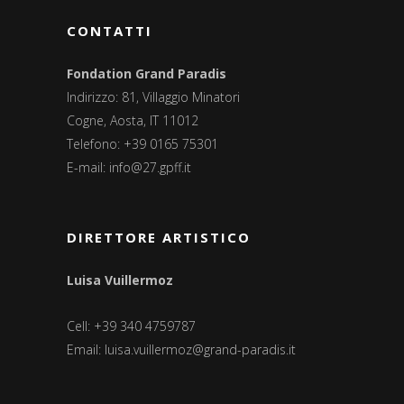
CONTATTI
Fondation Grand Paradis
Indirizzo: 81, Villaggio Minatori
Cogne, Aosta, IT 11012
Telefono: +39 0165 75301
E-mail:
info@27.gpff.it
DIRETTORE ARTISTICO
Luisa Vuillermoz
Cell: +39 340 4759787
Email:
luisa.vuillermoz@grand-paradis.it