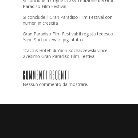
Si conclude a Cogne la XXVII edizione del Gran
Paradiso Film Festival
Si conclude il Gran Paradiso Film Festival con
numeri in crescita
Gran Paradiso Film Festival: il regista tedesco
Yann Sochaczewski pigliatutto
“Cactus Hotel” di Yann Sochaczewski vince il
27esimo Gran Paradiso Film Festival
COMMENTI RECENTI
Nessun commento da mostrare.