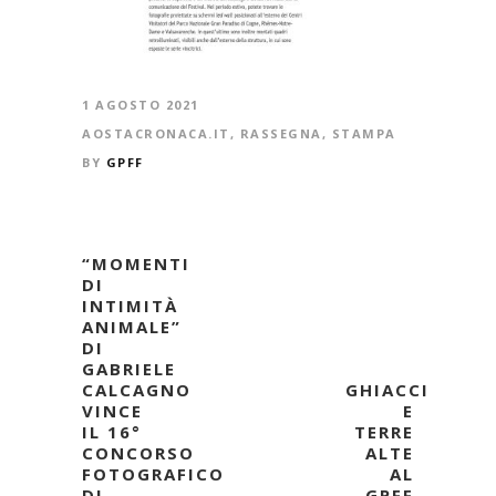
1 AGOSTO 2021
AOSTACRONACA.IT
,
RASSEGNA
,
STAMPA
BY
GPFF
“MOMENTI
DI
INTIMITÀ
ANIMALE”
DI
GABRIELE
CALCAGNO
GHIACCI
VINCE
E
IL 16°
TERRE
CONCORSO
ALTE
FOTOGRAFICO
AL
DI
GPFF