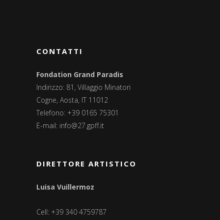
CONTATTI
Fondation Grand Paradis
Indirizzo: 81, Villaggio Minatori
Cogne, Aosta, IT 11012
Telefono: +39 0165 75301
E-mail:
info@27.gpff.it
DIRETTORE ARTISTICO
Luisa Vuillermoz
Cell: +39 340 4759787