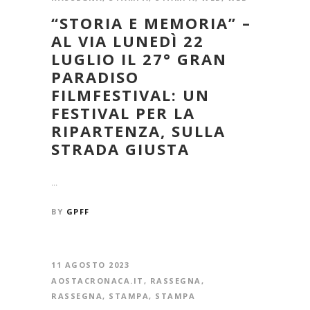
“STORIA E MEMORIA” –
AL VIA LUNEDÌ 22
LUGLIO IL 27° GRAN
PARADISO
FILMFESTIVAL: UN
FESTIVAL PER LA
RIPARTENZA, SULLA
STRADA GIUSTA
...
BY
GPFF
11 AGOSTO 2023
AOSTACRONACA.IT
,
RASSEGNA
,
RASSEGNA
,
STAMPA
,
STAMPA