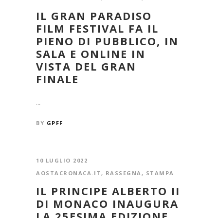
IL GRAN PARADISO
FILM FESTIVAL FA IL
PIENO DI PUBBLICO, IN
SALA E ONLINE IN
VISTA DEL GRAN
FINALE
...
BY
GPFF
10 LUGLIO 2022
AOSTACRONACA.IT
,
RASSEGNA
,
STAMPA
IL PRINCIPE ALBERTO II
DI MONACO INAUGURA
LA 25ESIMA EDIZIONE