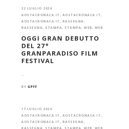
22 LUGLIO 2024
AOSTACRONACA.IT
,
AOSTACRONACA.IT
,
AOSTACRONACA.IT
,
RASSEGNA
,
RASSEGNA
,
STAMPA
,
STAMPA
,
WEB
,
WEB
OGGI GRAN DEBUTTO
DEL 27°
GRANPARADISO FILM
FESTIVAL
...
BY
GPFF
17 LUGLIO 2024
AOSTACRONACA.IT
,
AOSTACRONACA.IT
,
AOSTACRONACA.IT
,
RASSEGNA
,
RASSEGNA
,
STAMPA
,
STAMPA
,
WEB
,
WEB