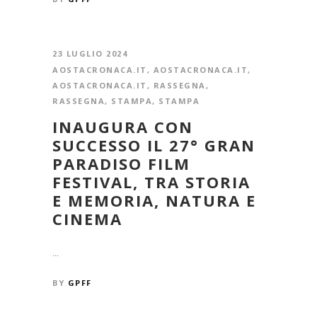
23 LUGLIO 2024
AOSTACRONACA.IT
,
AOSTACRONACA.IT
,
AOSTACRONACA.IT
,
RASSEGNA
,
RASSEGNA
,
STAMPA
,
STAMPA
INAUGURA CON
SUCCESSO IL 27° GRAN
PARADISO FILM
FESTIVAL, TRA STORIA
E MEMORIA, NATURA E
CINEMA
...
BY
GPFF