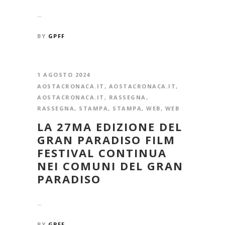
...
BY
GPFF
1 AGOSTO 2024
AOSTACRONACA.IT
,
AOSTACRONACA.IT
,
AOSTACRONACA.IT
,
RASSEGNA
,
RASSEGNA
,
STAMPA
,
STAMPA
,
WEB
,
WEB
LA 27MA EDIZIONE DEL
GRAN PARADISO FILM
FESTIVAL CONTINUA
NEI COMUNI DEL GRAN
PARADISO
...
BY
GPFF