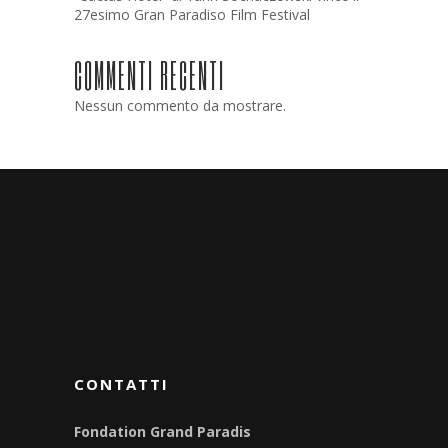
27esimo Gran Paradiso Film Festival
COMMENTI RECENTI
Nessun commento da mostrare.
CONTATTI
Fondation Grand Paradis