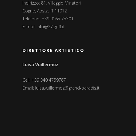
Indirizzo: 81, Villaggio Minatori
Cogne, Aosta, IT 11012
Telefono: +39 0165 75301
E-mail:
info@27.gpff.it
DIRETTORE ARTISTICO
Luisa Vuillermoz
Cell: +39 340 4759787
Email:
luisa.vuillermoz@grand-paradis.it