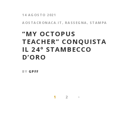
14 AGOSTO 2021
AOSTACRONACA.IT
,
RASSEGNA
,
STAMPA
“MY OCTOPUS
TEACHER” CONQUISTA
IL 24º STAMBECCO
D’ORO
BY
GPFF
1
2