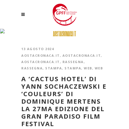
AOSTACRONACA.IT
13 AGOSTO 2024
AOSTACRONACA.IT
,
AOSTACRONACA.IT
,
AOSTACRONACA.IT
,
RASSEGNA
,
RASSEGNA
,
STAMPA
,
STAMPA
,
WEB
,
WEB
A ‘CACTUS HOTEL’ DI
YANN SOCHACZEWSKI E
‘COULEURS’ DI
DOMINIQUE MERTENS
LA 27MA EDIZIONE DEL
GRAN PARADISO FILM
FESTIVAL