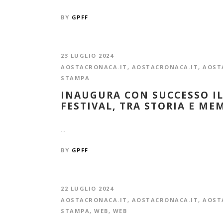
BY
GPFF
23 LUGLIO 2024
AOSTACRONACA.IT
,
AOSTACRONACA.IT
,
AOST
STAMPA
INAUGURA CON SUCCESSO IL
FESTIVAL, TRA STORIA E ME
...
BY
GPFF
22 LUGLIO 2024
AOSTACRONACA.IT
,
AOSTACRONACA.IT
,
AOST
STAMPA
,
WEB
,
WEB