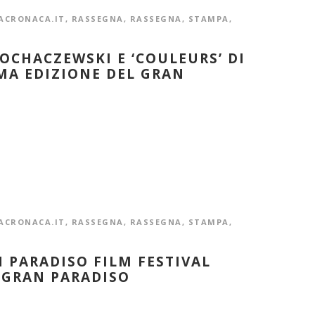
ACRONACA.IT
,
RASSEGNA
,
RASSEGNA
,
STAMPA
,
SOCHACZEWSKI E ‘COULEURS’ DI
MA EDIZIONE DEL GRAN
ACRONACA.IT
,
RASSEGNA
,
RASSEGNA
,
STAMPA
,
N PARADISO FILM FESTIVAL
 GRAN PARADISO