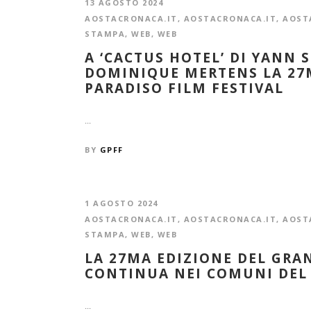
13 AGOSTO 2024
AOSTACRONACA.IT
,
AOSTACRONACA.IT
,
AOST
STAMPA
,
WEB
,
WEB
A ‘CACTUS HOTEL’ DI YANN 
DOMINIQUE MERTENS LA 27
PARADISO FILM FESTIVAL
...
BY
GPFF
1 AGOSTO 2024
AOSTACRONACA.IT
,
AOSTACRONACA.IT
,
AOST
STAMPA
,
WEB
,
WEB
LA 27MA EDIZIONE DEL GRA
CONTINUA NEI COMUNI DEL
...