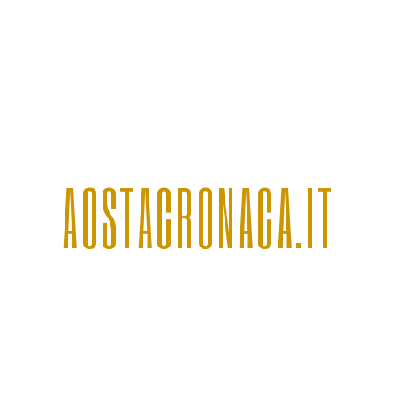
AOSTACRONACA.IT