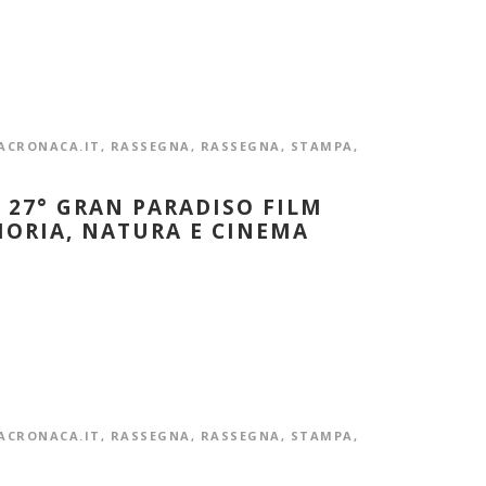
ACRONACA.IT
,
RASSEGNA
,
RASSEGNA
,
STAMPA
,
 27° GRAN PARADISO FILM
MORIA, NATURA E CINEMA
ACRONACA.IT
,
RASSEGNA
,
RASSEGNA
,
STAMPA
,