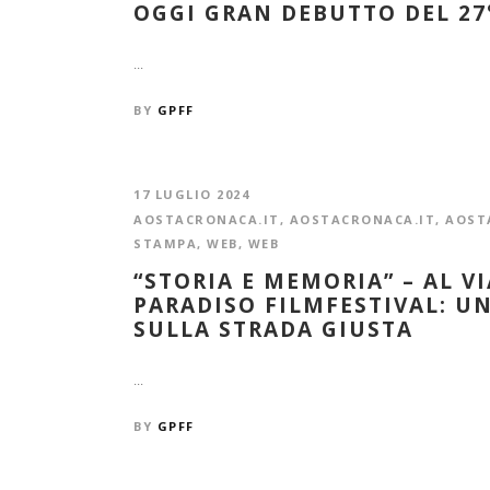
OGGI GRAN DEBUTTO DEL 27
...
BY
GPFF
17 LUGLIO 2024
AOSTACRONACA.IT
,
AOSTACRONACA.IT
,
AOST
STAMPA
,
WEB
,
WEB
“STORIA E MEMORIA” – AL VI
PARADISO FILMFESTIVAL: UN
SULLA STRADA GIUSTA
...
BY
GPFF