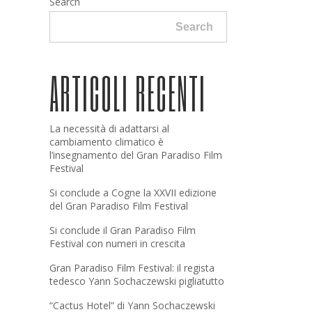
Search
Search
ARTICOLI RECENTI
La necessità di adattarsi al
cambiamento climatico è
l’insegnamento del Gran Paradiso Film
Festival
Si conclude a Cogne la XXVII edizione
del Gran Paradiso Film Festival
Si conclude il Gran Paradiso Film
Festival con numeri in crescita
Gran Paradiso Film Festival: il regista
tedesco Yann Sochaczewski pigliatutto
“Cactus Hotel” di Yann Sochaczewski