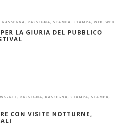
,
RASSEGNA
,
RASSEGNA
,
STAMPA
,
STAMPA
,
WEB
,
WEB
 PER LA GIURIA DEL PUBBLICO
STIVAL
WS24.IT
,
RASSEGNA
,
RASSEGNA
,
STAMPA
,
STAMPA
,
PRE CON VISITE NOTTURNE,
IALI