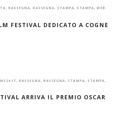
STA
,
RASSEGNA
,
RASSEGNA
,
STAMPA
,
STAMPA
,
WEB
,
ILM FESTIVAL DEDICATO A COGNE
WS24.IT
,
RASSEGNA
,
RASSEGNA
,
STAMPA
,
STAMPA
,
TIVAL ARRIVA IL PREMIO OSCAR