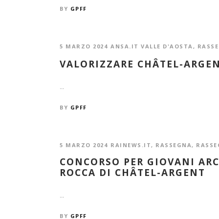
BY
GPFF
5 MARZO 2024
ANSA.IT VALLE D'AOSTA
,
RASS
VALORIZZARE CHÂTEL-ARGEN
...
BY
GPFF
5 MARZO 2024
RAINEWS.IT
,
RASSEGNA
,
RASSE
CONCORSO PER GIOVANI ARC
ROCCA DI CHÂTEL-ARGENT
...
BY
GPFF