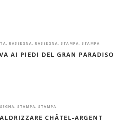
STA
,
RASSEGNA
,
RASSEGNA
,
STAMPA
,
STAMPA
A AI PIEDI DEL GRAN PARADISO
SEGNA
,
STAMPA
,
STAMPA
VALORIZZARE CHÂTEL-ARGENT