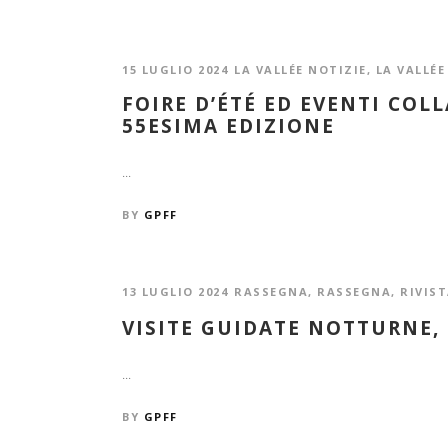
15 LUGLIO 2024
LA VALLÉE NOTIZIE
,
LA VALLÉE
FOIRE D’ÉTÉ ED EVENTI COL
55ESIMA EDIZIONE
...
BY
GPFF
13 LUGLIO 2024
RASSEGNA
,
RASSEGNA
,
RIVIS
VISITE GUIDATE NOTTURNE, 
...
BY
GPFF