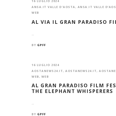
16 LUGLIO 2024
ANSA.IT VALLE D'AOSTA
,
ANSA.IT VALLE D’AO
WEB
AL VIA IL GRAN PARADISO F
...
BY
GPFF
16 LUGLIO 2024
AOSTANEWS24.IT
,
AOSTANEWS24.IT
,
AOSTANE
WEB
,
WEB
AL GRAN PARADISO FILM FES
THE ELEPHANT WHISPERERS
...
BY
GPFF