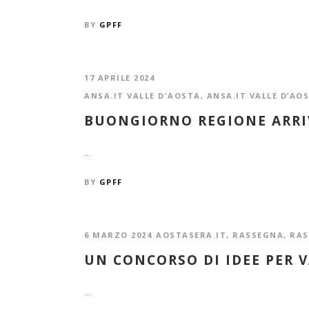
BY
GPFF
17 APRILE 2024
ANSA.IT VALLE D'AOSTA
,
ANSA.IT VALLE D’AO
BUONGIORNO REGIONE ARRIV
...
BY
GPFF
6 MARZO 2024
AOSTASERA.IT
,
RASSEGNA
,
RAS
UN CONCORSO DI IDEE PER 
...