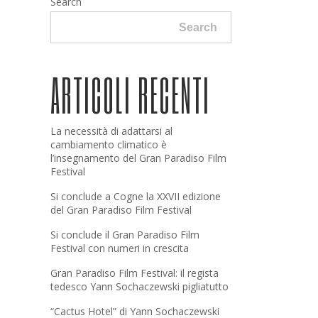
Search
Search
ARTICOLI RECENTI
La necessità di adattarsi al
cambiamento climatico è
l’insegnamento del Gran Paradiso Film
Festival
Si conclude a Cogne la XXVII edizione
del Gran Paradiso Film Festival
Si conclude il Gran Paradiso Film
Festival con numeri in crescita
Gran Paradiso Film Festival: il regista
tedesco Yann Sochaczewski pigliatutto
“Cactus Hotel” di Yann Sochaczewski