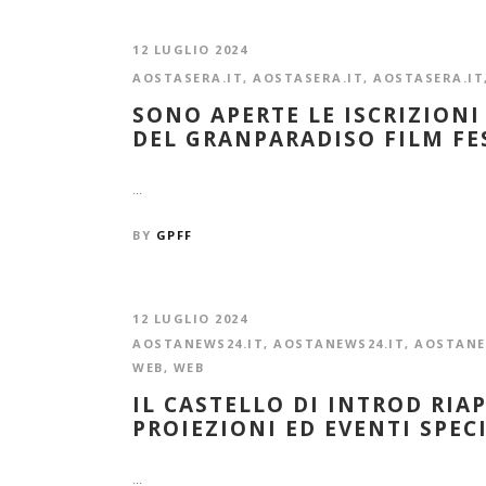
12 LUGLIO 2024
AOSTASERA.IT
,
AOSTASERA.IT
,
AOSTASERA.IT
SONO APERTE LE ISCRIZIONI
DEL GRANPARADISO FILM FE
...
BY
GPFF
12 LUGLIO 2024
AOSTANEWS24.IT
,
AOSTANEWS24.IT
,
AOSTANE
WEB
,
WEB
IL CASTELLO DI INTROD RIA
PROIEZIONI ED EVENTI SPEC
...