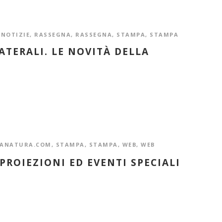
 NOTIZIE
,
RASSEGNA
,
RASSEGNA
,
STAMPA
,
STAMPA
LATERALI. LE NOVITÀ DELLA
TANATURA.COM
,
STAMPA
,
STAMPA
,
WEB
,
WEB
PROIEZIONI ED EVENTI SPECIALI