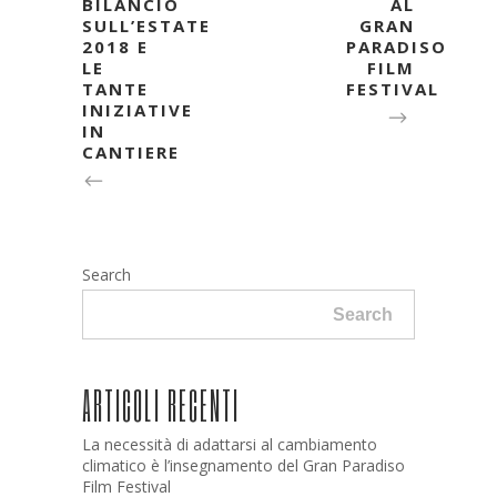
BILANCIO
AL
SULL’ESTATE
GRAN
2018 E
PARADISO
LE
FILM
TANTE
FESTIVAL
INIZIATIVE
IN
CANTIERE
Search
Search
ARTICOLI RECENTI
La necessità di adattarsi al cambiamento
climatico è l’insegnamento del Gran Paradiso
Film Festival