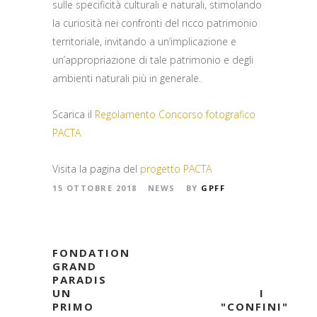
sulle specificità culturali e naturali, stimolando
la curiosità nei confronti del ricco patrimonio
territoriale, invitando a un’implicazione e
un’appropriazione di tale patrimonio e degli
ambienti naturali più in generale.
Scarica il
Regolamento Concorso fotografico
PACTA
Visita la pagina del
progetto PACTA
15 OTTOBRE 2018
NEWS
BY
GPFF
FONDATION
GRAND
PARADIS
UN
I
PRIMO
"CONFINI"