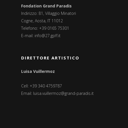
Fondation Grand Paradis
Indirizzo: 81, Villaggio Minatori
Cogne, Aosta, IT 11012
Telefono: +39 0165 75301
E-mail:
info@27.gpff.it
DIRETTORE ARTISTICO
Luisa Vuillermoz
Cell: +39 340 4759787
Email:
luisa.vuillermoz@grand-paradis.it