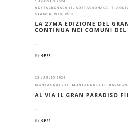
1 AGOSTO 2024
AOSTACRONACA.IT
,
AOSTACRONACA.IT
,
AOST
STAMPA
,
WEB
,
WEB
LA 27MA EDIZIONE DEL GRA
CONTINUA NEI COMUNI DEL
...
BY
GPFF
22 LUGLIO 2024
MONTAGNATV.IT
,
MONTAGNATV.IT
,
RASSEGN
AL VIA IL GRAN PARADISO F
...
BY
GPFF