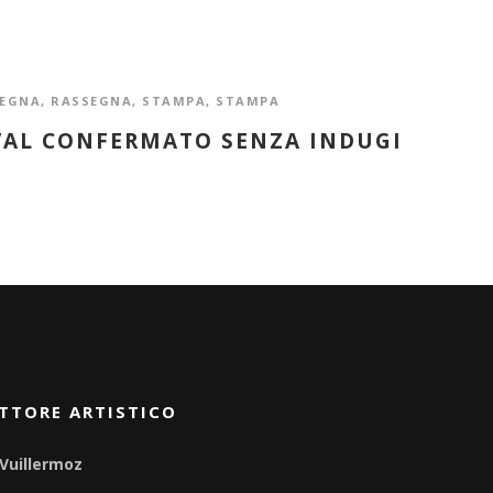
EGNA
,
RASSEGNA
,
STAMPA
,
STAMPA
VAL CONFERMATO SENZA INDUGI
TTORE ARTISTICO
 Vuillermoz