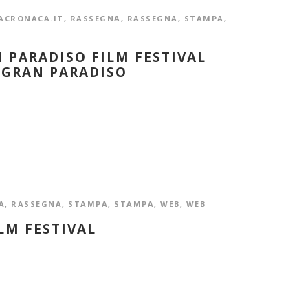
ACRONACA.IT
,
RASSEGNA
,
RASSEGNA
,
STAMPA
,
N PARADISO FILM FESTIVAL
 GRAN PARADISO
A
,
RASSEGNA
,
STAMPA
,
STAMPA
,
WEB
,
WEB
ILM FESTIVAL