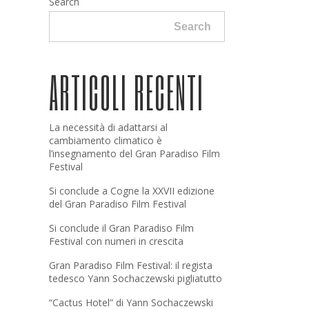
Search
Search
ARTICOLI RECENTI
La necessità di adattarsi al
cambiamento climatico è
l’insegnamento del Gran Paradiso Film
Festival
Si conclude a Cogne la XXVII edizione
del Gran Paradiso Film Festival
Si conclude il Gran Paradiso Film
Festival con numeri in crescita
Gran Paradiso Film Festival: il regista
tedesco Yann Sochaczewski pigliatutto
“Cactus Hotel” di Yann Sochaczewski