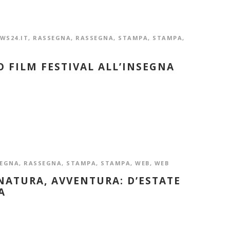
WS24.IT
,
RASSEGNA
,
RASSEGNA
,
STAMPA
,
STAMPA
,
SO FILM FESTIVAL ALL’INSEGNA
EGNA
,
RASSEGNA
,
STAMPA
,
STAMPA
,
WEB
,
WEB
ATURA, AVVENTURA: D’ESTATE
A