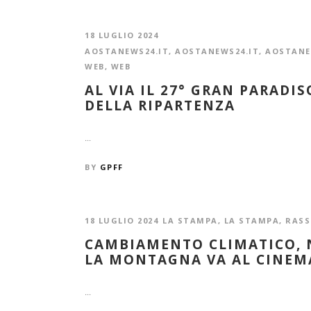
18 LUGLIO 2024
AOSTANEWS24.IT
,
AOSTANEWS24.IT
,
AOSTANE
WEB
,
WEB
AL VIA IL 27° GRAN PARADI
DELLA RIPARTENZA
...
BY
GPFF
18 LUGLIO 2024
LA STAMPA
,
LA STAMPA
,
RASS
CAMBIAMENTO CLIMATICO, N
LA MONTAGNA VA AL CINEM
...