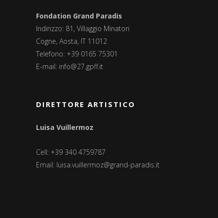
Fondation Grand Paradis
Indirizzo: 81, Villaggio Minatori
Cogne, Aosta, IT 11012
Telefono: +39 0165 75301
E-mail:
info@27.gpff.it
DIRETTORE ARTISTICO
Luisa Vuillermoz
Cell: +39 340 4759787
Email:
luisa.vuillermoz@grand-paradis.it