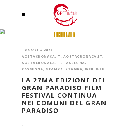
LUIGI BOITANI TAG
1 AGOSTO 2024
AOSTACRONACA.IT
,
AOSTACRONACA.IT
,
AOSTACRONACA.IT
,
RASSEGNA
,
RASSEGNA
,
STAMPA
,
STAMPA
,
WEB
,
WEB
LA 27MA EDIZIONE DEL
GRAN PARADISO FILM
FESTIVAL CONTINUA
NEI COMUNI DEL GRAN
PARADISO
...